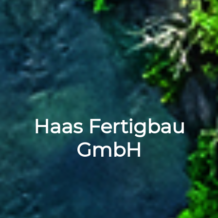
Haas Fertigbau
GmbH