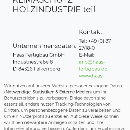
HOLZINDUSTRIE teil
Kontakt:
Tel.: +49 (0) 87
Unternehmensdaten:
27/18-0
Haas Fertigbau GmbH
E-Mail:
Industriestraße 8
info@haas-
D-84326 Falkenberg
fertigbau.de
www.haas-
fertigbau.de
Wir nutzen auf unserer Website personenbezogene Daten
(
Notwendige, Statistiken & Externe Medien
) um Ihr
Benutzererlebnis zu verbessern. Einige davon sind
essenziell, andere nutzen Tracking-Technologien von
Dritten, um personenbezogene Daten zu verarbeiten und
um ein Nutzerprofil zu erstellen. Auf diese Weise können
wir Ihnen relevantere Anzeigen schalten und Ihre
Interneterfahrung verbessern. Außerdem, um Ergebnisse zu